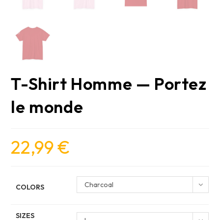
T-Shirt Homme — Portez
le monde
22,99
€
Charcoal
COLORS
SIZES