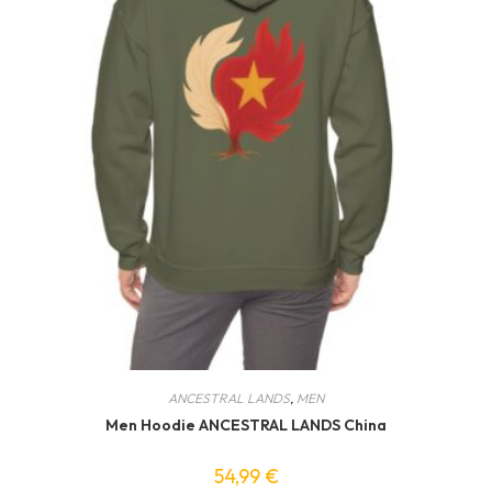
ANCESTRAL LANDS
,
MEN
Men Hoodie ANCESTRAL LANDS China
54,99
€