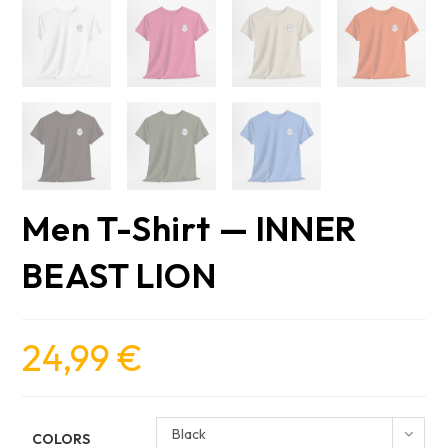
Men T-Shirt — INNER
BEAST LION
24,99
€
Black
COLORS