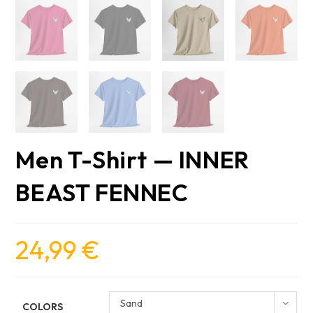
Men T-Shirt — INNER
BEAST FENNEC
24,99
€
Sand
COLORS