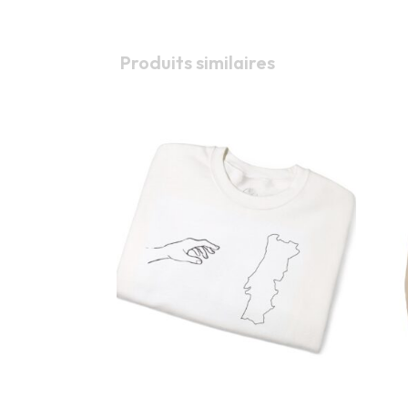
window
Produits similaires