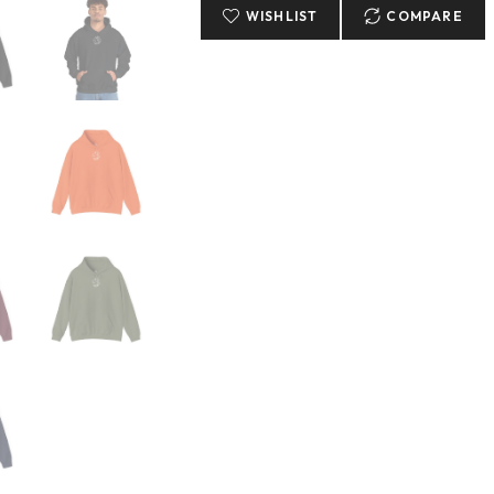
Amazigh
WISHLIST
COMPARE