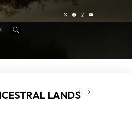
0
TOGGLE
WEBSITE
SEARCH
ANCESTRAL LANDS