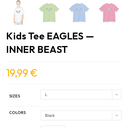
Kids Tee EAGLES —
INNER BEAST
19,99
€
L
SIZES
COLORS
Black