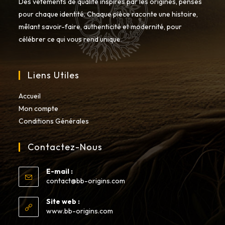
Des vêtements de qualité inspirés par les origines, pensés
pour chaque identité. Chaque pièce raconte une histoire,
mêlant savoir-faire, authenticité et modernité, pour
célébrer ce qui vous rend unique.
Liens Utiles
Accueil
Mon compte
Conditions Générales
Contactez-Nous
E-mail :
S’ouvre
contact@bb-origins.com
dans
votre
Site web :
application
www.bb-origins.com