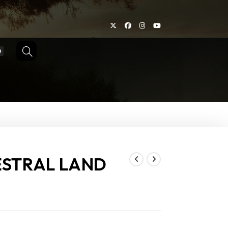
0
TOGGLE
WEBSITE
SEARCH
ESTRAL LAND