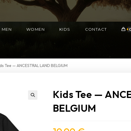
MEN
WOMEN
KIDS
CONTACT
ids Tee — ANCESTRAL LAND BELGIUM
Kids Tee — ANC
BELGIUM