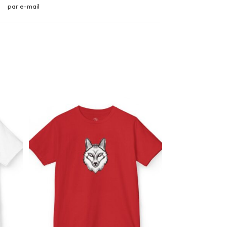
par e-mail